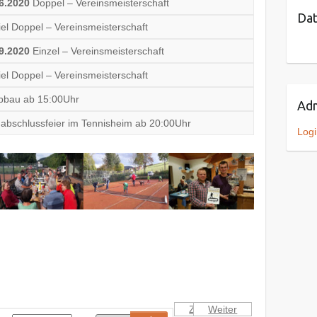
06.2020
Doppel – Vereinsmeisterschaft
Dat
el Doppel – Vereinsmeisterschaft
09.2020
Einzel – Vereinsmeisterschaft
el Doppel – Vereinsmeisterschaft
abbau ab 15:00Uhr
Adm
abschlussfeier im Tennisheim ab 20:00Uhr
Logi
Zurück
Weiter
Heute