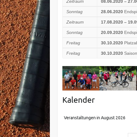
Zeitraum
08.06.2020 – 27.
Sonntag
28.06.2020
Endspi
Zeitraum
17.08.2020 – 19.
Sonntag
20.09.2020
Endspi
Freitag
30.10.2020
Platz
Freitag
30.10.2020
Saison
Kalender
Veranstaltungen in August 2026