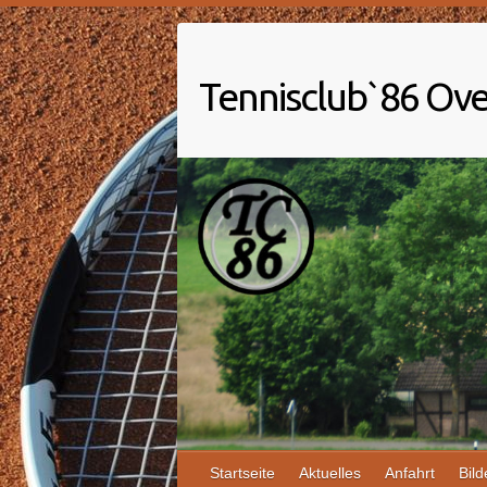
Tennisclub`86 Ove
Startseite
Aktuelles
Anfahrt
Bild