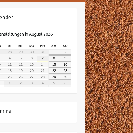
ender
anstaltungen in August 2026
O
DI
MI
DO
FR
SA
SO
7
28
29
30
31
1
2
4
5
6
7
8
9
0
11
12
13
14
15
16
7
18
19
20
21
22
23
4
25
26
27
28
29
30
1
1
2
3
4
5
6
rmine