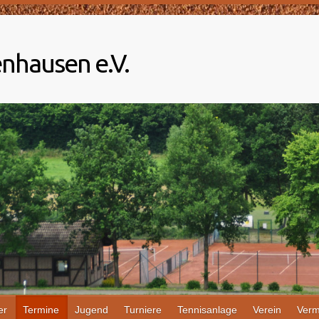
nhausen e.V.
er
Termine
Jugend
Turniere
Tennisanlage
Verein
Verm