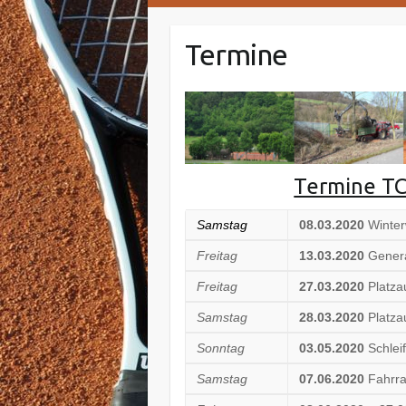
Termine
Termine T
Samstag
08.03.2020
Winte
Freitag
13.03.2020
Gener
Freitag
27.03.2020
Platza
Samstag
28.03.2020
Platza
Sonntag
03.05.2020
Schlei
Samstag
07.06.2020
Fahrra