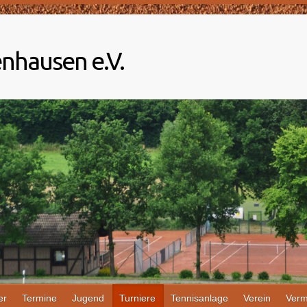
nhausen e.V.
er
Termine
Jugend
Turniere
Tennisanlage
Verein
Verm