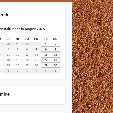
ender
anstaltungen in August 2026
O
DI
MI
DO
FR
SA
SO
7
28
29
30
31
1
2
4
5
6
7
8
9
0
11
12
13
14
15
16
7
18
19
20
21
22
23
4
25
26
27
28
29
30
1
1
2
3
4
5
6
rmine