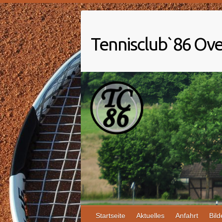
Tennisclub`86 Ove
Startseite
Aktuelles
Anfahrt
Bild