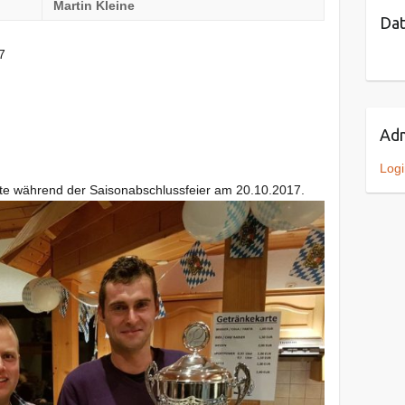
Martin Kleine
Dat
7
Adm
Logi
gte während der Saisonabschlussfeier am 20.10.2017.