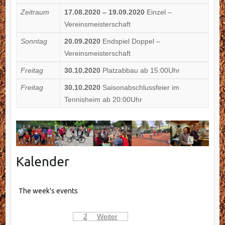
Zeitraum
17.08.2020 – 19.09.2020
Einzel –
Vereinsmeisterschaft
Sonntag
20.09.2020
Endspiel Doppel –
Vereinsmeisterschaft
Freitag
30.10.2020
Platzabbau ab 15:00Uhr
Freitag
30.10.2020
Saisonabschlussfeier im
Tennisheim ab 20:00Uhr
Kalender
The week's events
Zurück
Weiter
Heute