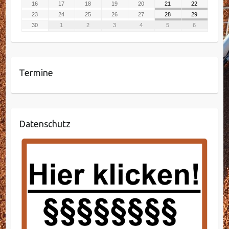
16
17
18
19
20
21
22
23
24
25
26
27
28
29
30
1
2
3
4
5
6
Termine
Datenschutz