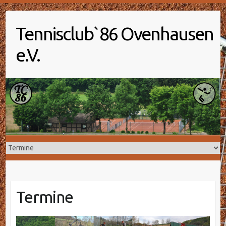
Tennisclub`86 Ovenhausen
e.V.
Termine